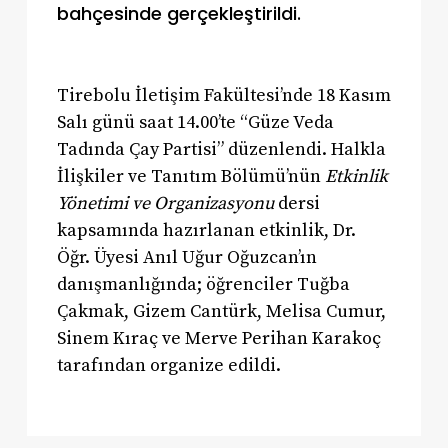
bahçesinde gerçekleştirildi.
Tirebolu İletişim Fakültesi’nde 18 Kasım
Salı günü saat 14.00’te “Güze Veda
Tadında Çay Partisi” düzenlendi. Halkla
İlişkiler ve Tanıtım Bölümü’nün
Etkinlik
Yönetimi ve Organizasyonu
dersi
kapsamında hazırlanan etkinlik, Dr.
Öğr. Üyesi Anıl Uğur Oğuzcan’ın
danışmanlığında; öğrenciler Tuğba
Çakmak, Gizem Cantürk, Melisa Cumur,
Sinem Kıraç ve Merve Perihan Karakoç
tarafından organize edildi.