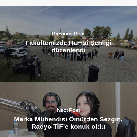
Previous Post
Fakültemizde Hamsi Şenliği
düzenlendi
Next Post
Marka Mühendisi Ömürden Sezgin,
Radyo TİF’e konuk oldu