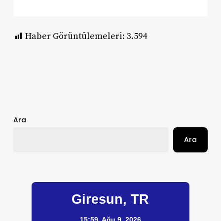
Haber Görüntülemeleri:
3.594
Ara
Ara
Giresun, TR
15:59,
Ağu 9, 2026