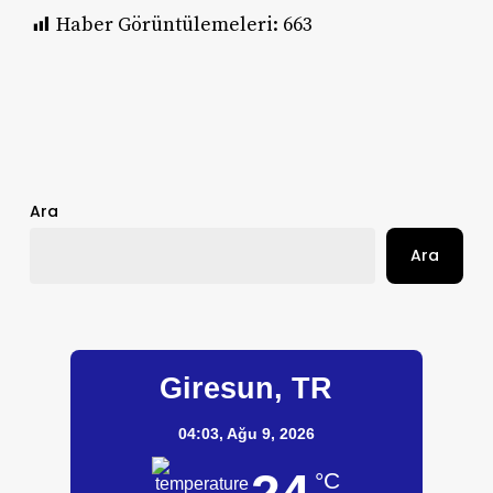
Haber Görüntülemeleri:
663
Ara
Ara
Giresun, TR
04:03,
Ağu 9, 2026
°C