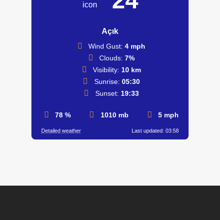
24
Açık
Wind Gust:
4 mph
Clouds:
7%
Visibility:
10 km
Sunrise:
05:30
Sunset:
19:33
78 %
1010 mb
5 mph
Detailed weather
Last updated: 03:58