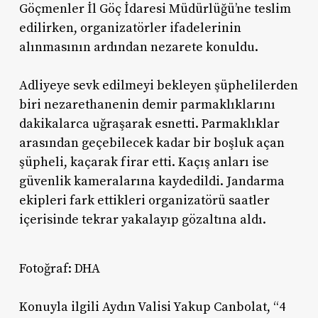
Göçmenler İl Göç İdaresi Müdürlüğü’ne teslim
edilirken, organizatörler ifadelerinin
alınmasının ardından nezarete konuldu.
Adliyeye sevk edilmeyi bekleyen şüphelilerden
biri nezarethanenin demir parmaklıklarını
dakikalarca uğraşarak esnetti. Parmaklıklar
arasından geçebilecek kadar bir boşluk açan
şüpheli, kaçarak firar etti. Kaçış anları ise
güvenlik kameralarına kaydedildi. Jandarma
ekipleri fark ettikleri organizatörü saatler
içerisinde tekrar yakalayıp gözaltına aldı.
Fotoğraf: DHA
Konuyla ilgili Aydın Valisi Yakup Canbolat, “4