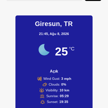
Giresun, TR
21:45,
Ağu 8, 2026
25
°C
Açık
Wind Gust:
3 mph
Clouds:
0%
Visibility:
10 km
Sunrise:
05:29
Sunset:
19:35