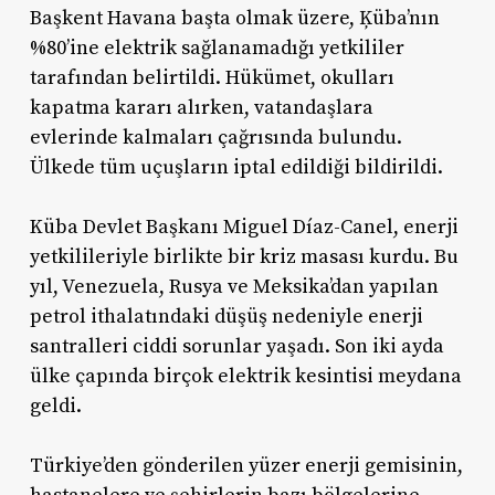
Başkent Havana başta olmak üzere, Ķüba’nın
%80’ine elektrik sağlanamadığı yetkililer
tarafından belirtildi. Hükümet, okulları
kapatma kararı alırken, vatandaşlara
evlerinde kalmaları çağrısında bulundu.
Ülkede tüm uçuşların iptal edildiği bildirildi.
Küba Devlet Başkanı Miguel Díaz-Canel, enerji
yetkilileriyle birlikte bir kriz masası kurdu. Bu
yıl, Venezuela, Rusya ve Meksika’dan yapılan
petrol ithalatındaki düşüş nedeniyle enerji
santralleri ciddi sorunlar yaşadı. Son iki ayda
ülke çapında birçok elektrik kesintisi meydana
geldi.
Türkiye’den gönderilen yüzer enerji gemisinin,