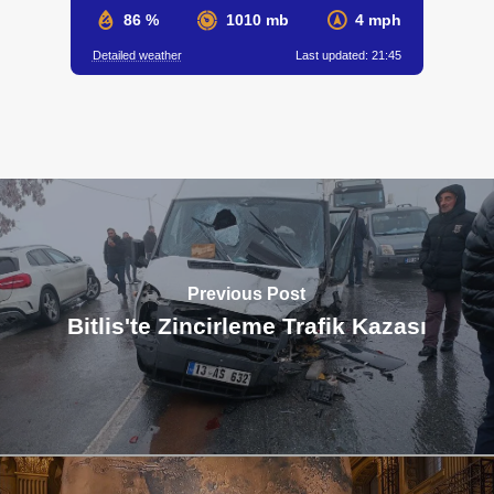
86 %
1010 mb
4 mph
Detailed weather
Last updated: 21:45
Previous Post
Bitlis'te Zincirleme Trafik Kazası