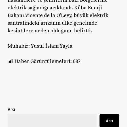
hastanelere ve şehirlerin bazı bölgelerine
elektrik sağladığı açıklandı. Küba Enerji
Bakanı Vicente de la O’Levy, büyük elektrik
santralindeki arızanın ülke genelinde
kesintilere neden olduğunu belirtti.
Muhabir: Yusuf İslam Yayla
Haber Görüntülemeleri:
687
Ara
Ara