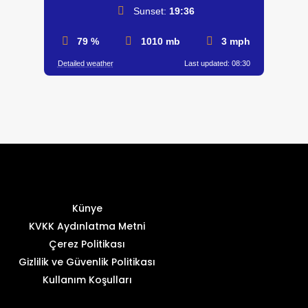
Sunset:
19:36
79 %
1010 mb
3 mph
Detailed weather
Last updated: 08:30
Künye
KVKK Aydınlatma Metni
Çerez Politikası
Gizlilik ve Güvenlik Politikası
Kullanım Koşulları