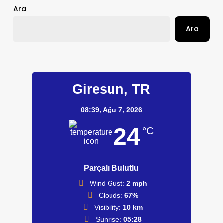
Ara
Ara
Giresun, TR
08:39,
Ağu 7, 2026
24
°C
Parçalı Bulutlu
Wind Gust:
2 mph
Clouds:
67%
Visibility:
10 km
Sunrise:
05:28