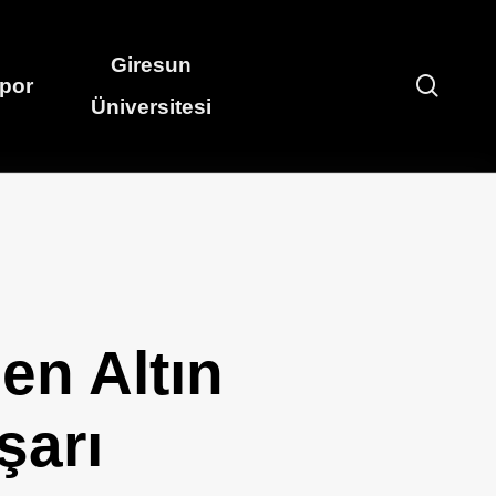
Giresun
searc
por
Üniversitesi
en Altın
şarı