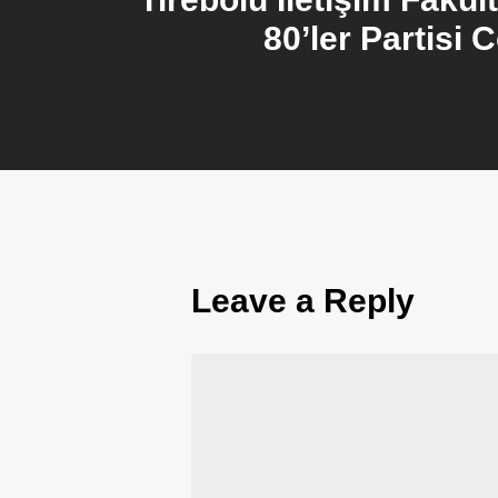
80’ler Partisi
Leave a Reply