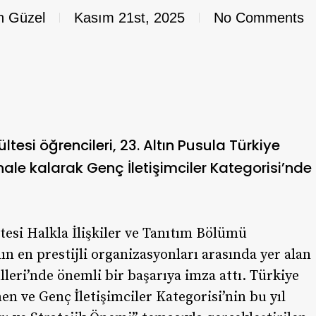
n Güzel
Kasım 21st, 2025
No Comments
ltesi öğrencileri, 23. Altın Pusula Türkiye
finale kalarak Genç İletişimciler Kategorisi’nde
tesi Halkla İlişkiler ve Tanıtım Bölümü
nın en prestijli organizasyonları arasında yer alan
lleri’nde önemli bir başarıya imza attı. Türkiye
en ve Genç İletişimciler Kategorisi’nin bu yıl