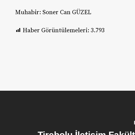
Muhabir: Soner Can GÜZEL
Haber Görüntülemeleri:
3.793
Tirebolu İletişim Fakül