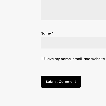
Name
*
Save my name, email, and website i