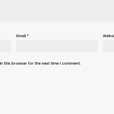
Email
*
Websi
n this browser for the next time I comment.