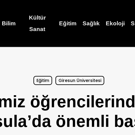
Kültür
Bilim
Eğitim
Sağlık
Ekoloji
S
Sanat
Eğitim
Giresun Üniversitesi
miz öğrencilerind
ula’da önemli ba